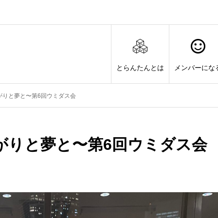
とらんたんとは
メンバーにな
がりと夢と〜第6回ウミダス会
がりと夢と〜第6回ウミダス会