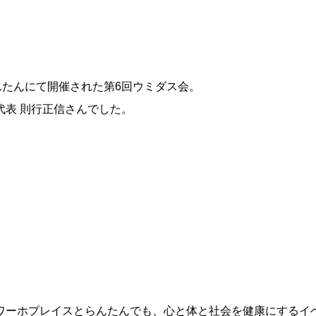
んたんにて開催された第6回ウミダス会。
表 則行正信さんでした。
ワーホプレイスとらんたんでも、心と体と社会を健康にするイ