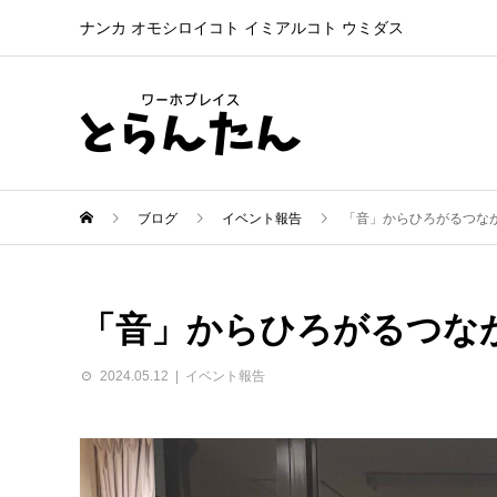
ナンカ オモシロイコト イミアルコト ウミダス
ブログ
イベント報告
「音」からひろがるつな
「音」からひろがるつな
2024.05.12
イベント報告