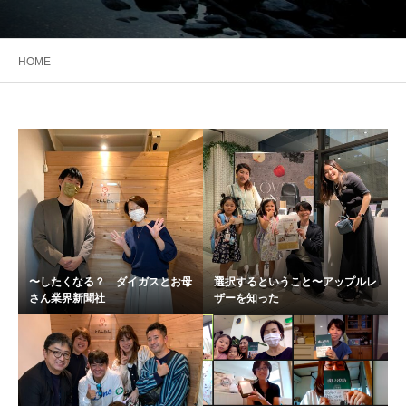
HOME
〜したくなる？ ダイガスとお母
選択するということ〜アップルレ
さん業界新聞社
ザーを知った