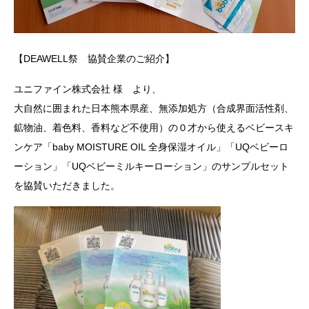
【DEAWELL祭 協賛企業のご紹介】
ユニファイン株式会社 様 より、
大自然に囲まれた日本熊本県産、無添加処方（合成界面活性剤、
鉱物油、着色料、香料など不使用）の０才から使えるベビースキ
ンケア「baby MOISTURE OIL 全身保湿オイル」「UQベビーロ
ーション」「UQベビーミルキーローション」のサンプルセット
を協賛いただきました。