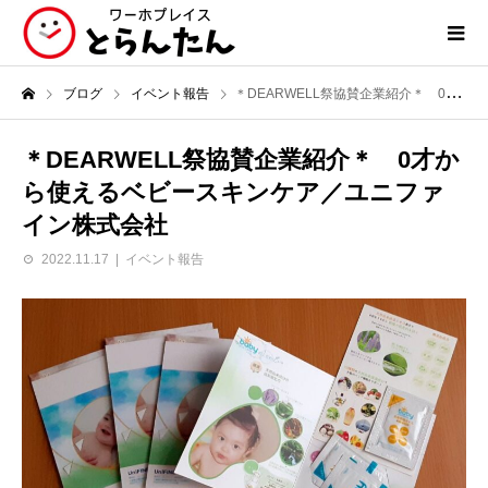
ブログ
イベント報告
＊DEARWELL祭協賛企業紹介＊ 0才から使えるベビースキンケア／ユニファイン株式会社
＊DEARWELL祭協賛企業紹介＊ 0才か
ら使えるベビースキンケア／ユニファ
イン株式会社
2022.11.17
イベント報告