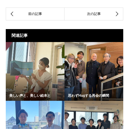
関連記事
美しい声と、美しい絵本と
思わずHugする再会の瞬間