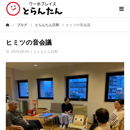
ブログ
とらんたん日和
ヒミツの音会議
ヒミツの音会議
2024.06.04
とらんたん日和