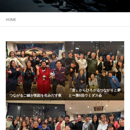
HOME
「音」からひろがるつながりと夢
つながるご縁が笑顔を生みだす夜
と〜第6回ウミダス会