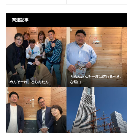
関連記事
とらんたんを一度は訪れるべき、
めんそーれ、とらんたん
な理由