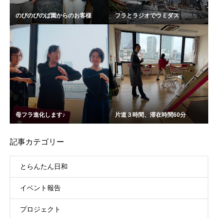
のびのびのば園からのお客様
フラとラジオでウミダス
母フラ進化します♪
片道３時間、滞在時間60分
記事カテゴリー
とらんたん日和
イベント報告
プロジェクト