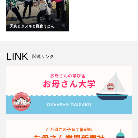
天狗とタヌキと鎌倉うどん
LINK
関連リンク