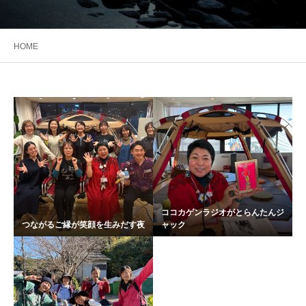
HOME
ココカゲンラジオがとらんたんジ
つながるご縁が笑顔を生みだす夜
ャック