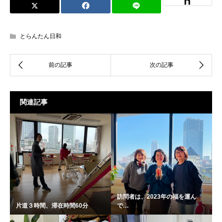
とらんたん日和
関連記事
訪問者は、2023年の福を運ん
片道３時間、滞在時間60分
で…