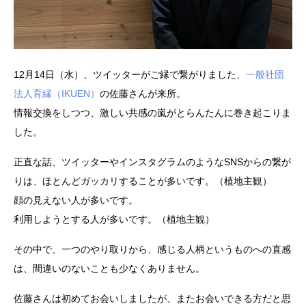
12月14日（水）、ツイッターがご縁で繋がりました、
一般社団
法人育縁（IKUEN）
の佐藤さんが来所。
情報交換をしつつ、激しい共感の嵐がとらんたんに巻き起こりま
した。
正直な話、ツイッターやインスタグラムのようなSNSからの繋が
りは、ほとんどガッカリすることが多いです。（植地主観）
顔の見えない人が多いです。
利用しようとする人が多いです。（植地主観）
その中で、一つのやり取りから、感じる人柄というものへの直感
は、間違いのないことも少なくありません。
佐藤さんは初めてお会いしましたが、またお会いできる方だと思