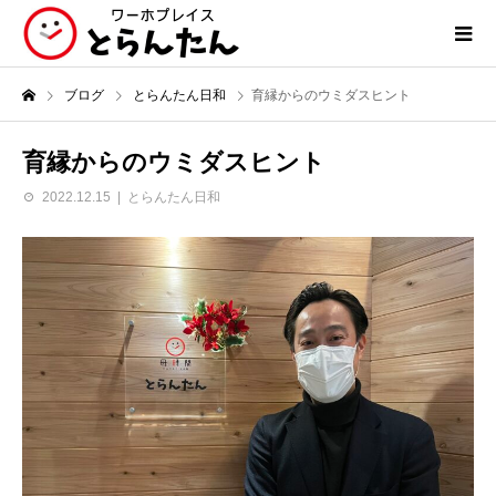
ブログ
とらんたん日和
育縁からのウミダスヒント
育縁からのウミダスヒント
2022.12.15
とらんたん日和