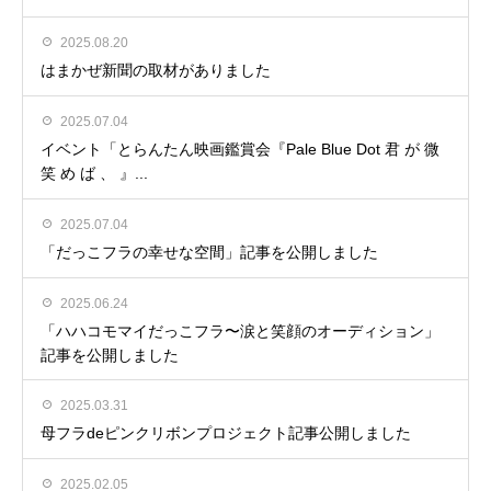
2025.08.20
はまかぜ新聞の取材がありました
2025.07.04
イベント「とらんたん映画鑑賞会『Pale Blue Dot 君 が 微
笑 め ば 、 』...
2025.07.04
「だっこフラの幸せな空間」記事を公開しました
2025.06.24
「ハハコモマイだっこフラ〜涙と笑顔のオーディション」
記事を公開しました
2025.03.31
母フラdeピンクリボンプロジェクト記事公開しました
2025.02.05