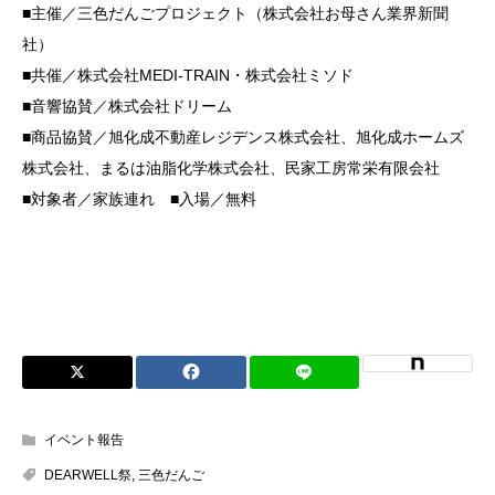
■主催／三色だんごプロジェクト（株式会社お母さん業界新聞
社）
■共催／株式会社MEDI-TRAIN・株式会社ミソド
■音響協賛／株式会社ドリーム
■商品協賛／旭化成不動産レジデンス株式会社、旭化成ホームズ
株式会社、まるは油脂化学株式会社、民家工房常栄有限会社
■対象者／家族連れ ■入場／無料
イベント報告
DEARWELL祭
,
三色だんご