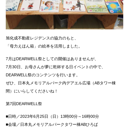
旭化成不動産レジデンスの協力のもと、
「母力えほん箱」の絵本を活用しました。
7月はDEARWELL祭としての開催はありませんが、
7月30日、お母さんが夢に乾杯する日イベントの中で、
DEARWELL祭のコンテンツを行います。
ぜひ、日本丸メモリアルパーク内デアエル広場（ABタワー棟
間）にいらしてくださいね！
第7回DEARWELL祭
■日時／2023年6月25日（日）13時00分～16時00分
■会場／日本丸メモリアルパークタワー棟ABひろば