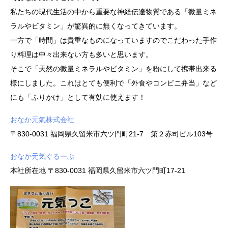
私たちの現代生活の中から重要な神経伝達物質である「微量ミネ
ラルやビタミン」が驚異的に無くなってきています。
一方で「時間」は貴重なものになっていますのでこだわった手作
り料理は中々出来ない方も多いと思います。
そこで「天然の微量ミネラルやビタミン」を粉にして携帯出来る
様にしました。これはとても便利で「外食やコンビニ弁当」など
にも「ふりかけ」として有効に使えます！
おなか元氣株式会社
〒830-0031 福岡県久留米市六ツ門町21-7 第２赤司ビル103号
おなか元気ぐるーぷ
本社所在地 〒830-0031 福岡県久留米市六ツ門町17-21