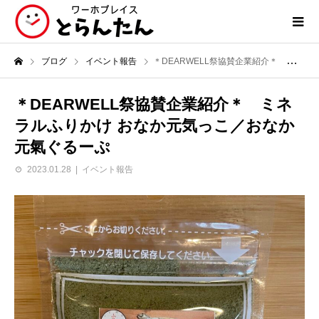
ブログ
イベント報告
＊DEARWELL祭協賛企業紹介＊ ミネラルふりかけ おなか元気っこ／おなか元氣ぐるーぷ
＊DEARWELL祭協賛企業紹介＊ ミネ
ラルふりかけ おなか元気っこ／おなか
元氣ぐるーぷ
2023.01.28
イベント報告