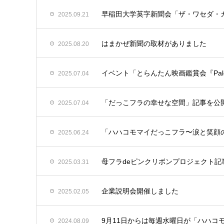
早稲田大学英字新聞会「ザ・ワセダ・
2025.09.21
はまかぜ新聞の取材がありました
2025.08.20
イベント「とらんたん映画鑑賞会『Pale Blue
2025.07.04
「だっこフラの幸せな空間」記事を公
2025.07.04
「ハハコモマイだっこフラ〜涙と笑顔
2025.06.24
母フラdeピンクリボンプロジェクト記
2025.03.31
企業説明会開催しました
2025.02.05
9月11日からは毎週水曜日が「ハハコ
2024.08.09