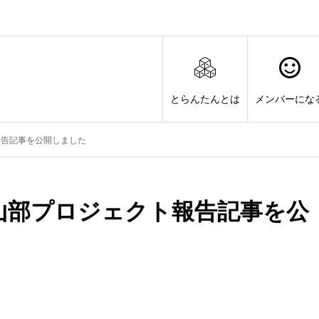
とらんたんとは
メンバーにな
報告記事を公開しました
山部プロジェクト報告記事を公