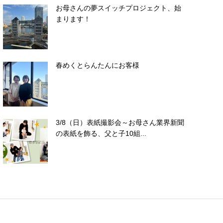
お母さんの夢スイッチプロジェクト、始
まります！
春めくとらんたんにお客様
3/8（日）表紙撮影会～お母さん業界新聞
の表紙を飾る、父と子10組...