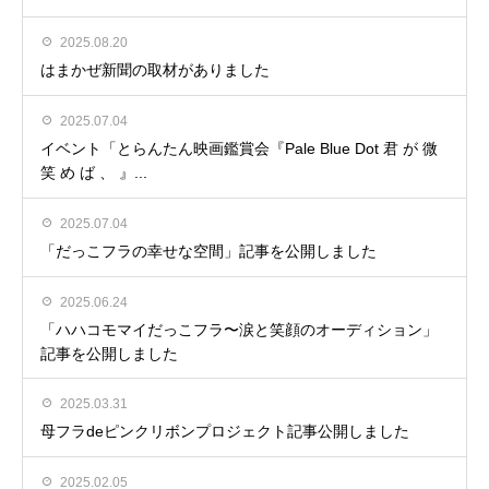
2025.08.20
はまかぜ新聞の取材がありました
2025.07.04
イベント「とらんたん映画鑑賞会『Pale Blue Dot 君 が 微
笑 め ば 、 』...
2025.07.04
「だっこフラの幸せな空間」記事を公開しました
2025.06.24
「ハハコモマイだっこフラ〜涙と笑顔のオーディション」
記事を公開しました
2025.03.31
母フラdeピンクリボンプロジェクト記事公開しました
2025.02.05