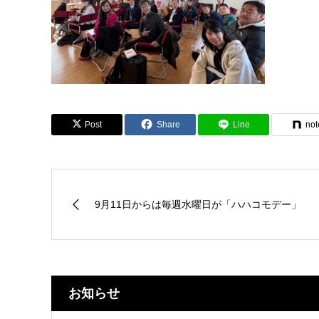
Post
Share
Line
not
9月11日からは毎週水曜日が「ハハコモデー」
お知らせ