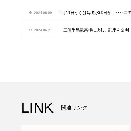
9月11日からは毎週水曜日が「ハハコ
2024.08.09
「三浦半島最高峰に挑む」記事を公開
2024.06.27
LINK
関連リンク