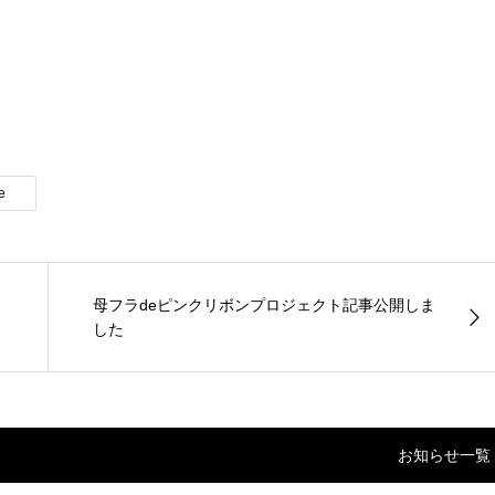
e
母フラdeピンクリボンプロジェクト記事公開しま
した
お知らせ一覧