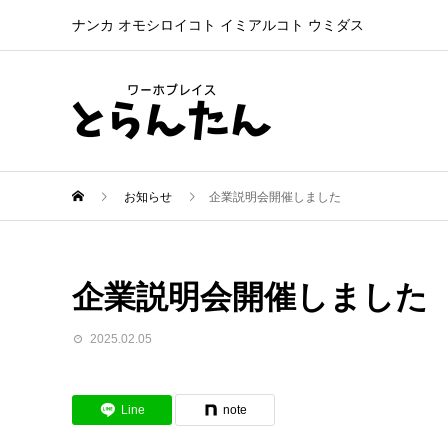
ナンカ オモシロイコト イミアルコト ウミダス
お知らせ
企業説明会開催しました
企業説明会開催しました
2025.02.05
Line
note