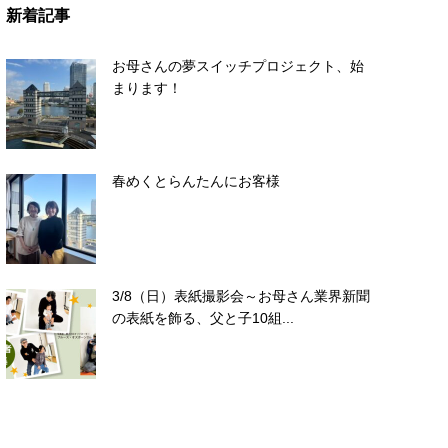
新着記事
お母さんの夢スイッチプロジェクト、始
まります！
春めくとらんたんにお客様
3/8（日）表紙撮影会～お母さん業界新聞
の表紙を飾る、父と子10組...