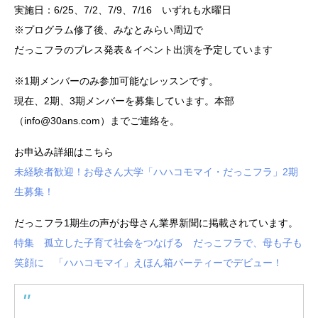
実施日：6/25、7/2、7/9、7/16 いずれも水曜日
※プログラム修了後、みなとみらい周辺で
だっこフラのプレス発表＆イベント出演を予定しています
※1期メンバーのみ参加可能なレッスンです。
現在、2期、3期メンバーを募集しています。本部
（info@30ans.com）までご連絡を。
お申込み詳細はこちら
未経験者歓迎！お母さん大学「ハハコモマイ・だっこフラ」2期
生募集！
だっこフラ1期生の声がお母さん業界新聞に掲載されています。
特集 孤立した子育て社会をつなげる だっこフラで、母も子も
笑顔に 「ハハコモマイ」えほん箱パーティーでデビュー！