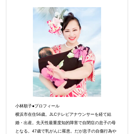
小林順子●プロフィール
横浜市在住56歳。JLCテレビアナウンサーを経て結
婚・出産。先天性最重度知的障害で自閉症の息子の母
となる。47歳で乳がんに罹患。だが息子の自傷行為や