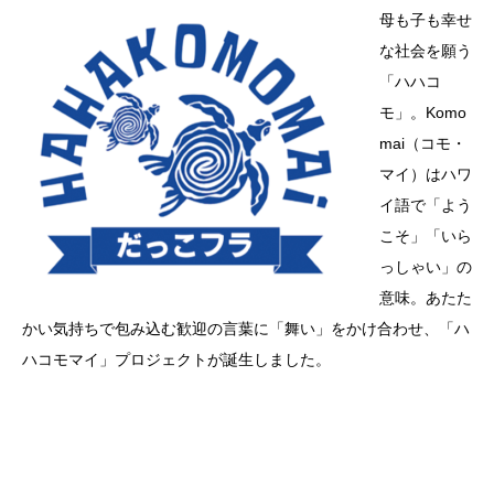
母も子も幸せ
な社会を願う
「ハハコ
モ」。Komo
mai（コモ・
マイ）はハワ
イ語で「よう
こそ」「いら
っしゃい」の
意味。あたた
かい気持ちで包み込む歓迎の言葉に「舞い」をかけ合わせ、「ハ
ハコモマイ」プロジェクトが誕生しました。