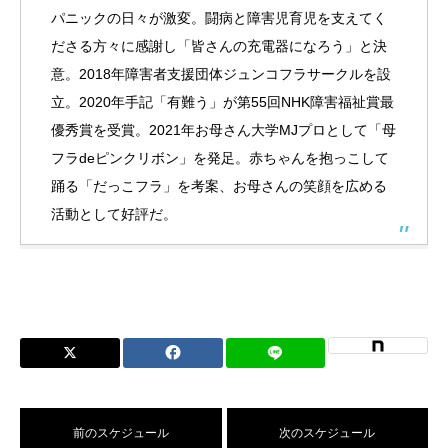
パニックの日々が激変。闘病と障害児育児を支えてく
ださる方々に感謝し「皆さんの充電器になろう」と決
意。2018年障害者支援団体ジュンコフラサークルを設
立。2020年手記「有難う」が第55回NHK障害福祉賞最
優秀賞を受賞。2021年お母さん大学MJプロとして「母
フラdeピンクリボン」を発足。赤ちゃんを抱っこして
踊る「だっこフラ」を考案、お母さんの笑顔を広める
活動として好評だ。
前のスケジュール
次のスケジュール