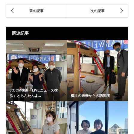
関連記事
J:COM横浜「LIVEニュース横
浜」とらんたんよ...
横浜の未来からの訪問者