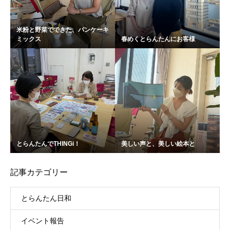
米粉と野菜でできた、パンケーキ
ミックス
春めくとらんたんにお客様
とらんたんでTHINGi！
美しい声と、美しい絵本と
記事カテゴリー
とらんたん日和
イベント報告