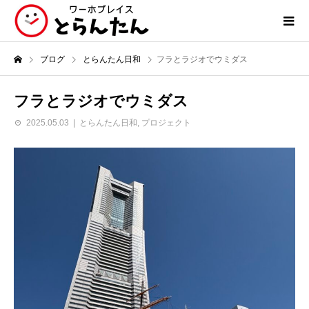
ブログ
とらんたん日和
フラとラジオでウミダス
フラとラジオでウミダス
2025.05.03
とらんたん日和
,
プロジェクト