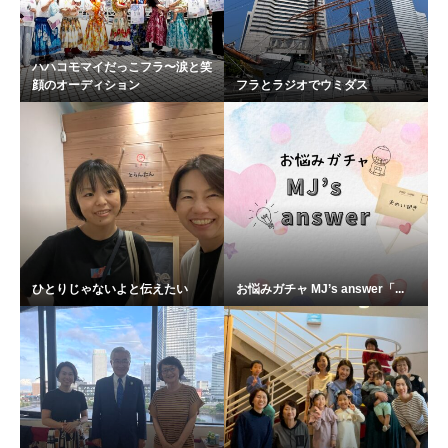
ハハコモマイだっこフラ〜涙と笑
顔のオーディション
フラとラジオでウミダス
ひとりじゃないよと伝えたい
お悩みガチャ MJ’s answer「...