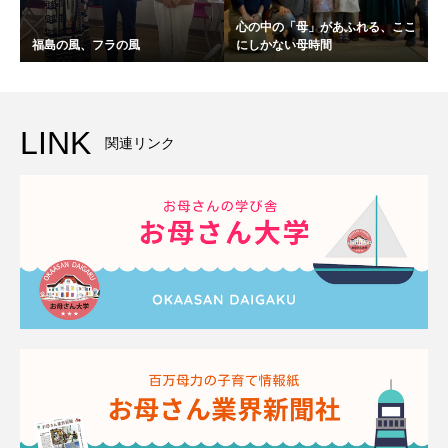
心の中の「母」があふれる、ここ
福島の風、フラの風
にしかない母時間
LINK
関連リンク