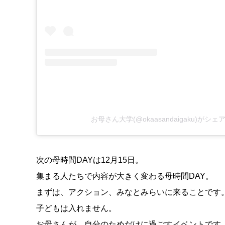
お母さん大学(@okaasandaigaku)がシ
次の母時間DAYは12月15日。
集まる人たちで内容が大きく変わる母時間DAY。
まずは、アクション、みなとみらいに来ることです
子どもは入れません。
お母さんが、自分のためだけに過ごすイベントです