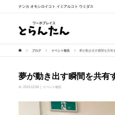
ナンカ オモシロイコト イミアルコト ウミダス
ブログ
イベント報告
夢が動き出す瞬間を共有
夢が動き出す瞬間を共有
2023.12.08
イベント報告