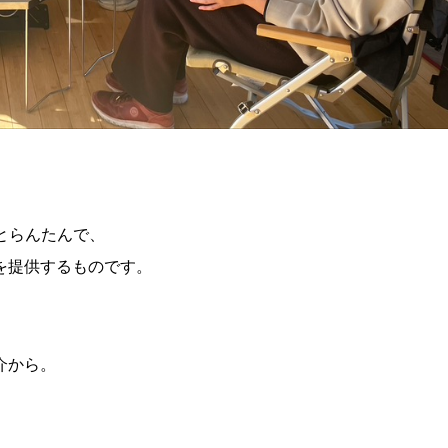
とらんたんで、
を提供するものです。
介から。