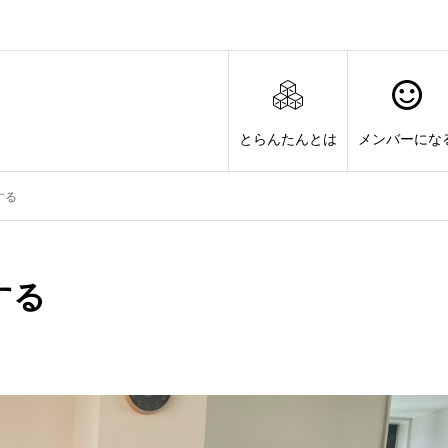
とらんたんとは
メンバーにな
する
する