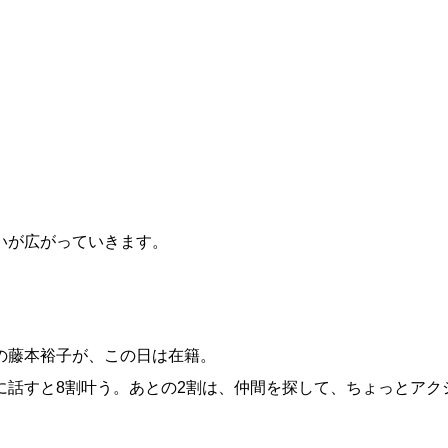
いが広がっていきます。
の藤本裕子が、この日は在籍。
に話すと8割叶う。あとの2割は、仲間を探して、ちょっとアク