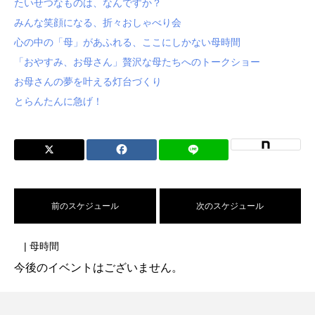
たいせつなものは、なんですか？
みんな笑顔になる、折々おしゃべり会
心の中の「母」があふれる、ここにしかない母時間
「おやすみ、お母さん」贅沢な母たちへのトークショー
お母さんの夢を叶える灯台づくり
とらんたんに急げ！
前のスケジュール
次のスケジュール
| 母時間
今後のイベントはございません。