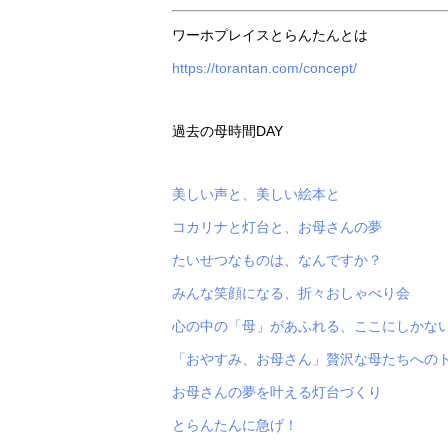
ワーホプレイスとらんたんとは
https://torantan.com/concept/
過去の母時間DAY
美しい声と、美しい絵本と
コカリナと灯台と、お母さんの夢
たいせつなものは、なんですか？
みんな笑顔になる、折々おしゃべり会
心の中の「母」があふれる、ここにしかな
「おやすみ、お母さん」贅沢な母たちへの
お母さんの夢を叶える灯台づくり
とらんたんに急げ！