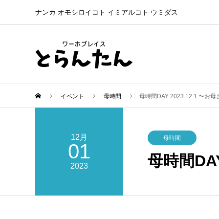
ナンカ オモシロイコト イミアルコト ウミダス
イベント
母時間
母時間DAY 2023.12.1 
12月
母時間
01
母時間DA
2023