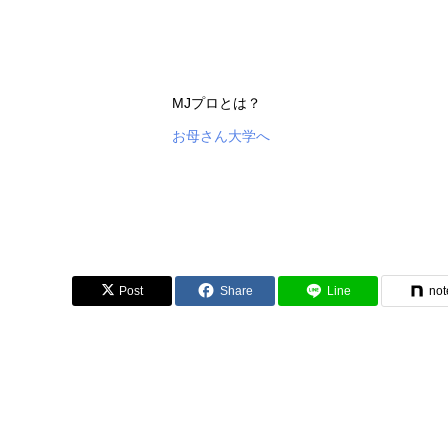
MJプロとは？
お母さん大学へ
Post
Share
Line
not