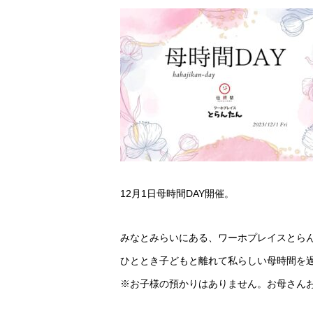
12月1日母時間DAY開催。
みなとみらいにある、ワーホプレイスとら
ひととき子どもと離れて私らしい母時間を
※お子様の預かりはありません。お母さん