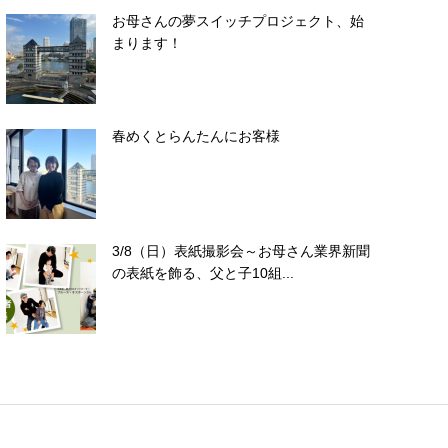
お母さんの夢スイッチプロジェクト、始
まります！
春めくとらんたんにお客様
3/8（日）表紙撮影会～お母さん業界新聞
の表紙を飾る、父と子10組...