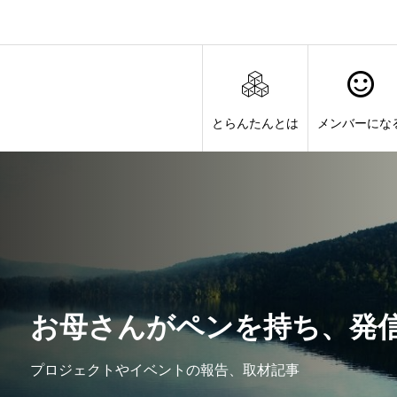
とらんたんとは
メンバーにな
お母さんがペンを持ち、発
プロジェクトやイベントの報告、取材記事