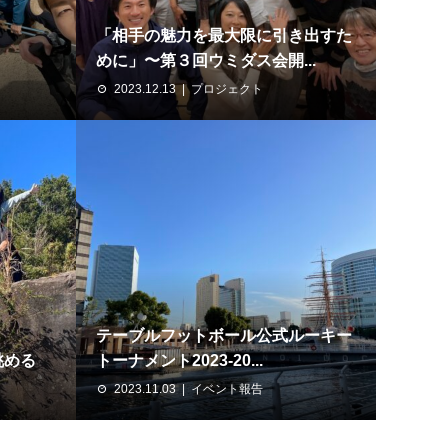
「相手の魅力を最大限に引き出すた
めに」〜第３回ウミダス会開...
2023.12.13
プロジェクト
テーブルフットボール公式ルーキー
眺める
トーナメント2023-20...
2023.11.03
イベント報告