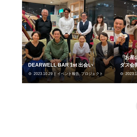
「お産
DEARWELL BAR 1st 出会い
ダス会
2023.10.29
イベント報告
,
プロジェクト
2023.1