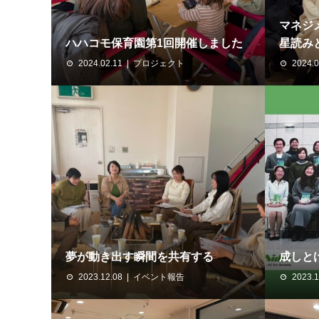
マネジ
ハハコモ保育園第1回開催しました
星読み
2024.02.11
プロジェクト
2024.0
夢が動き出す瞬間を共有する
成しと
2023.12.08
イベント報告
2023.1