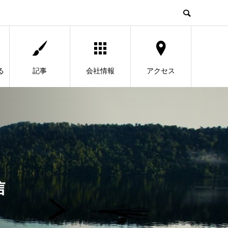
る
記事
会社情報
アクセス
信