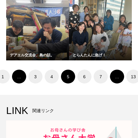
デアエル交流会、島の話。
とらんたんに急げ！
1
…
3
4
5
6
7
…
13
LINK
関連リンク