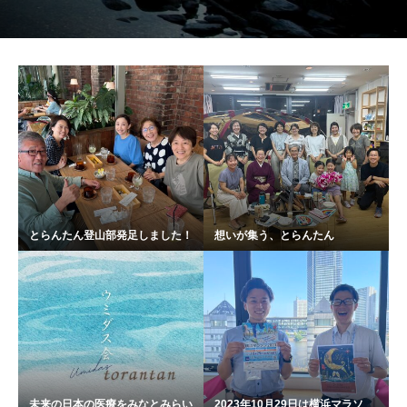
とらんたん登山部発足しました！
想いが集う、とらんたん
未来の日本の医療をみなとみらい
2023年10月29日は横浜マラソ