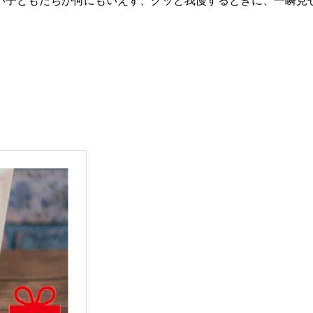
い子どもたちが何にもいえず、グッと我慢するときに、一瞬見