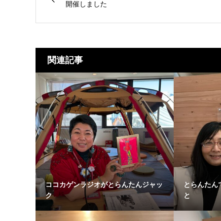
開催しました
関連記事
ココカゲンラジオがとらんたんジャッ
とらんたん
ク
と