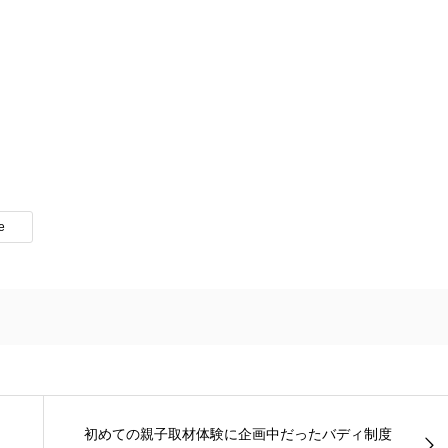
e
初めての親子取材体験に企画中だったバディ制度