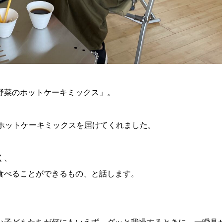
野菜のホットケーキミックス」。
が、ホットケーキミックスを届けてくれました。
く、
食べることができるもの、と話します。