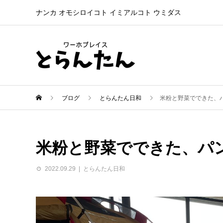
ナンカ オモシロイコト イミアルコト ウミダス
ブログ
とらんたん日和
米粉と野菜でできた、
米粉と野菜でできた、パ
2022.09.29
とらんたん日和