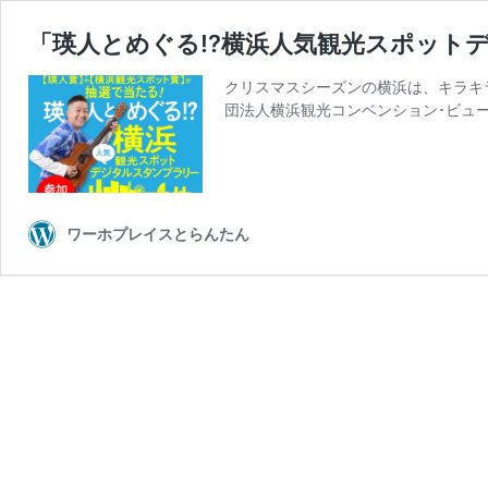
「瑛人とめぐる!?横浜人気観光スポット
クリスマスシーズンの横浜は、キラキ
団法人横浜観光コンベンション･ビュー
ワーホプレイスとらんたん