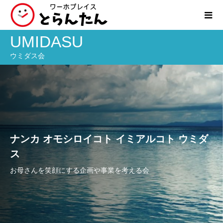
UMIDASU
ウミダス会
ナンカ オモシロイコト イミアルコト ウミダ
ス
お母さんを笑顔にする企画や事業を考える会