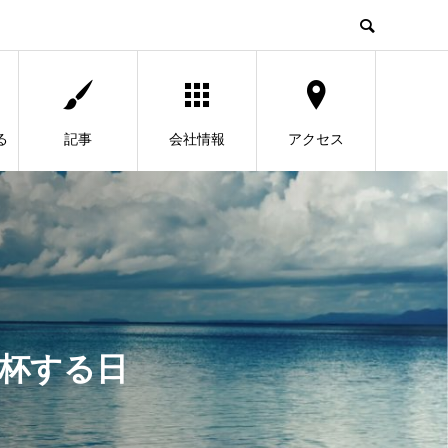
る
記事
会社情報
アクセス
乾杯する日