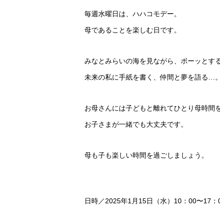
毎週水曜日は、ハハコモデー。
母であることを楽しむ日です。
みなとみらいの海を見ながら、ボーッとす
未来の私に手紙を書く、仲間と夢を語る…
お母さんには子どもと離れてひとり母時間
お子さまが一緒でも大丈夫です。
母も子も楽しい時間を過ごしましょう。
日時／2025年1月15日（水）10：00〜17：