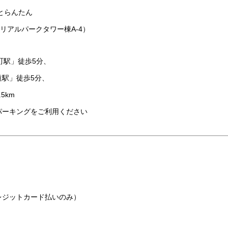
とらんたん
モリアルパークタワー棟A-4）
町駅」徒歩5分、
駅」徒歩5分、
5km
パーキングをご利用ください
レジットカード払いのみ）