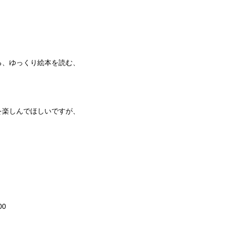
る、ゆっくり絵本を読む、
。
を楽しんでほしいですが、
00