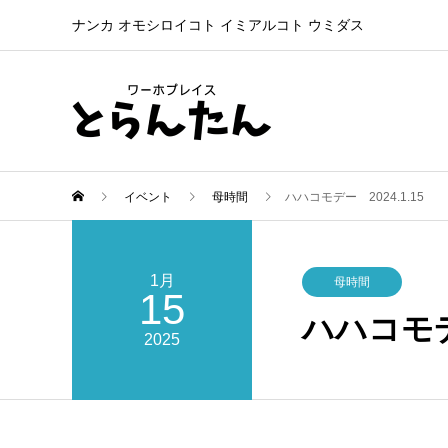
ナンカ オモシロイコト イミアルコト ウミダス
イベント
母時間
ハハコモデー 2024.1.15
1月
母時間
15
ハハコモデー
2025