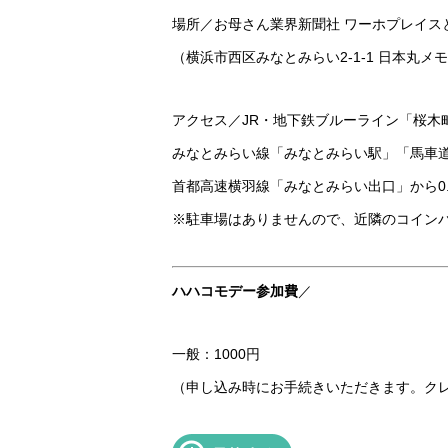
場所／お母さん業界新聞社 ワーホプレイス
（横浜市西区みなとみらい2-1-1 日本丸メ
アクセス／JR・地下鉄ブルーライン「桜木
みなとみらい線「みなとみらい駅」「馬車道
首都高速横羽線「みなとみらい出口」から0.
※駐車場はありませんので、近隣のコイン
ハハコモデー参加費
／
一般：1000円
（申し込み時にお手続きいただきます。ク