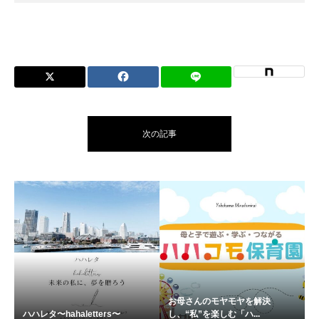
次の記事
お母さんのモヤモヤを解決
ハハレタ〜hahaletters〜
し、“私”を楽しむ「ハ...