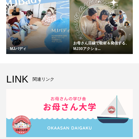
お母さん目線で取材＆発信する、
MJバディ
MJ30アクショ...
LINK
関連リンク