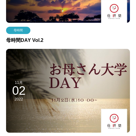
母時間
母時間DAY Vol.2
11月
02
2022