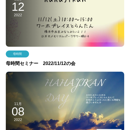
12
2022
母時間
母時間セミナー 2022/11/12の会
11月
08
2022