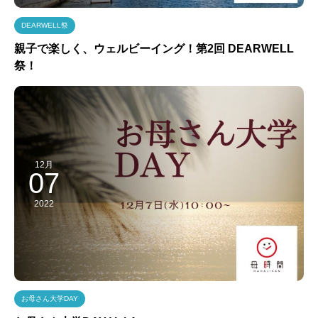
DEARWELL祭
親子で楽しく、ウェルビーイング！第2回 DEARWELL
祭！
12月
07
2022
お母さん大学DAY