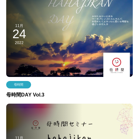
11月
24
2022
母時間
母時間DAY Vol.3
11月