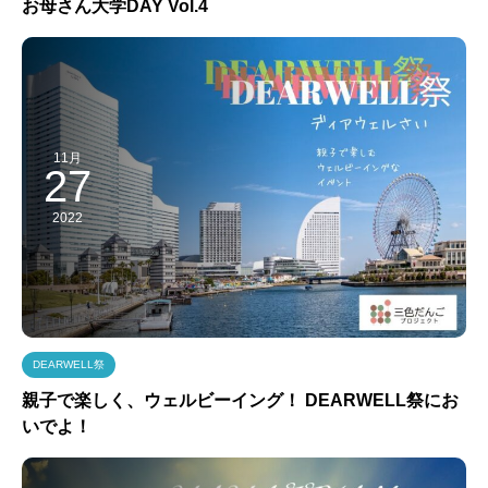
お母さん大学DAY Vol.4
11月
27
2022
DEARWELL祭
親子で楽しく、ウェルビーイング！ DEARWELL祭にお
いでよ！