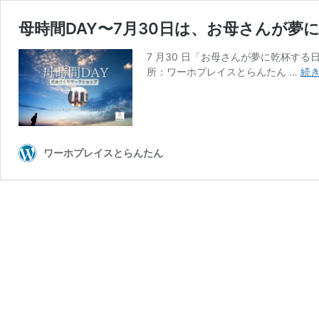
母時間DAY〜7月30日は、お母さんが夢
7 月30 日「お母さんが夢に乾杯する日
所：ワーホプレイスとらんたん …
続
ワーホプレイスとらんたん