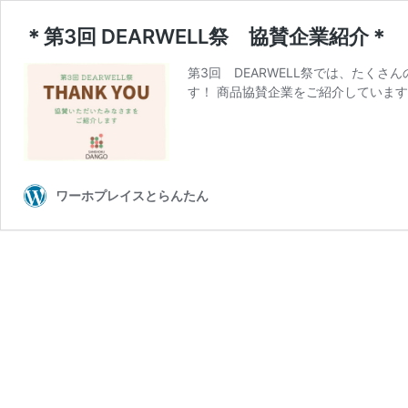
＊第3回 DEARWELL祭 協賛企業紹介＊
第3回 DEARWELL祭では、たく
す！ 商品協賛企業をご紹介しています
ワーホプレイスとらんたん