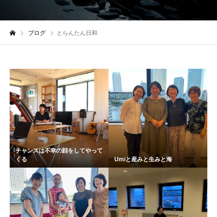
ブログ
とらんたん日和
チャンスは不幸の顔をしてやって
くる
Umiと産みと生みと海